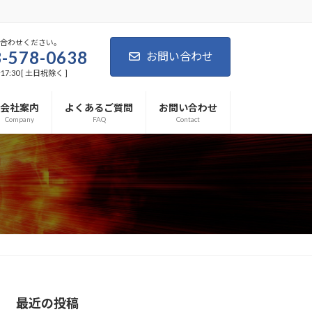
い合わせください。
-578-0638
お問い合わせ
7:30 [ 土日祝除く ]
会社案内
よくあるご質問
お問い合わせ
Company
FAQ
Contact
最近の投稿