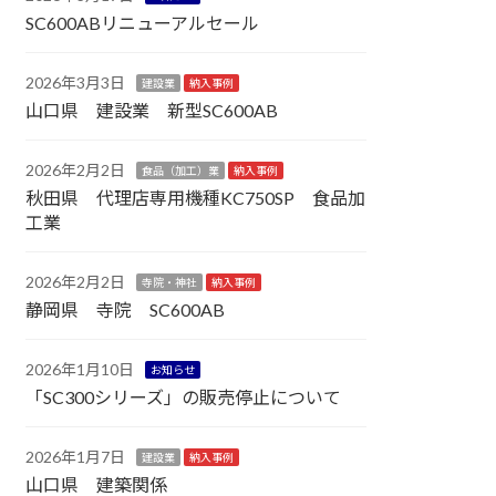
SC600ABリニューアルセール
2026年3月3日
建設業
納入事例
山口県 建設業 新型SC600AB
2026年2月2日
食品（加工）業
納入事例
秋田県 代理店専用機種KC750SP 食品加
工業
2026年2月2日
寺院・神社
納入事例
静岡県 寺院 SC600AB
2026年1月10日
お知らせ
「SC300シリーズ」の販売停止について
2026年1月7日
建設業
納入事例
山口県 建築関係