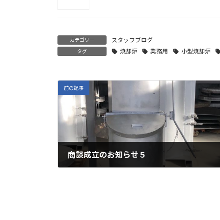
スタッフブログ
カテゴリー
焼却炉
業務用
小型焼却炉
タグ
前の記事
商談成立のお知らせ５
2023年1月11日