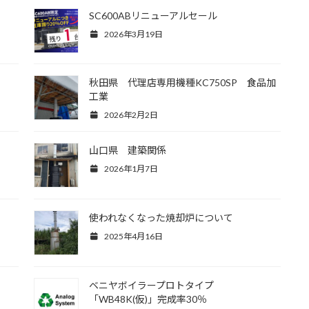
SC600ABリニューアルセール
2026年3月19日
秋田県 代理店専用機種KC750SP 食品加
工業
2026年2月2日
山口県 建築関係
2026年1月7日
使われなくなった焼却炉について
2025年4月16日
ベニヤボイラープロトタイプ
「WB48K(仮)」完成率30％