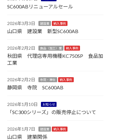
SC600ABリニューアルセール
2026年3月3日
建設業
納入事例
山口県 建設業 新型SC600AB
2026年2月2日
食品（加工）業
納入事例
秋田県 代理店専用機種KC750SP 食品加
工業
2026年2月2日
寺院・神社
納入事例
静岡県 寺院 SC600AB
2026年1月10日
お知らせ
「SC300シリーズ」の販売停止について
2026年1月7日
建設業
納入事例
山口県 建築関係