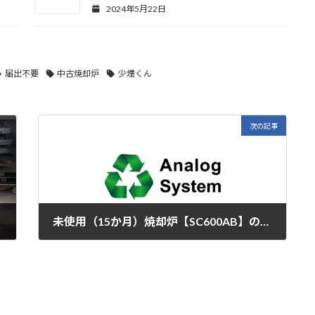
2024年5月22日
届出不要
中古焼却炉
少煙くん
次の記事
未使用（15か月）焼却炉【SC600AB】のご案内
2023年1月13日