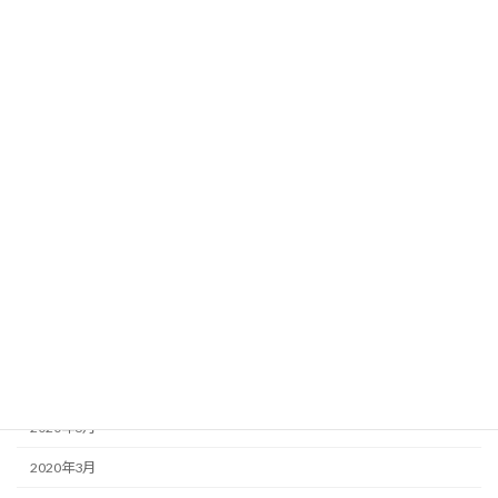
2021年7月
2021年6月
2021年4月
2021年3月
2021年2月
2020年12月
2020年11月
2020年10月
2020年9月
2020年8月
2020年6月
2020年3月