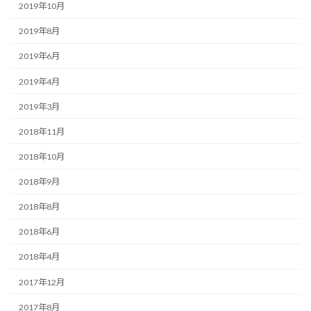
2019年10月
2019年8月
2019年6月
2019年4月
2019年3月
2018年11月
2018年10月
2018年9月
2018年8月
2018年6月
2018年4月
2017年12月
2017年8月