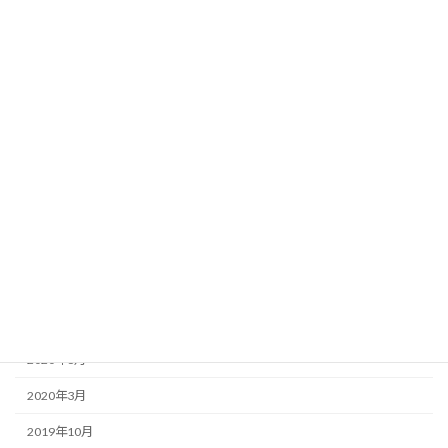
2021年6月
2021年4月
2021年3月
2021年2月
2020年12月
2020年11月
2020年10月
2020年9月
2020年8月
2020年6月
2020年3月
2019年10月