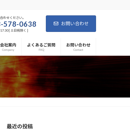
い合わせください。
-578-0638
お問い合わせ
7:30 [ 土日祝除く ]
会社案内
よくあるご質問
お問い合わせ
Company
FAQ
Contact
最近の投稿