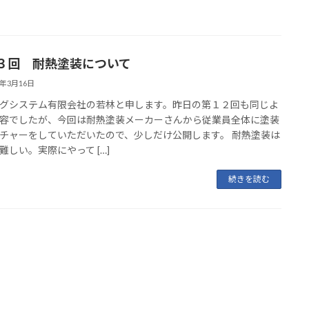
３回 耐熱塗装について
1年3月16日
グシステム有限会社の若林と申します。昨日の第１２回も同じよ
容でしたが、今回は耐熱塗装メーカーさんから従業員全体に塗装
チャーをしていただいたので、少しだけ公開します。 耐熱塗装は
難しい。実際にやって […]
続きを読む