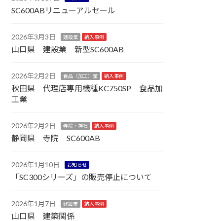
SC600ABリニューアルセール
2026年3月3日
建設業
納入事例
山口県 建設業 新型SC600AB
2026年2月2日
食品（加工）業
納入事例
秋田県 代理店専用機種KC750SP 食品加
工業
2026年2月2日
寺院・神社
納入事例
静岡県 寺院 SC600AB
2026年1月10日
お知らせ
「SC300シリーズ」の販売停止について
2026年1月7日
建設業
納入事例
山口県 建築関係