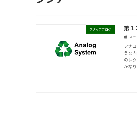
第１
スタッフブログ
202
アナロ
うな内
のレク
かなり