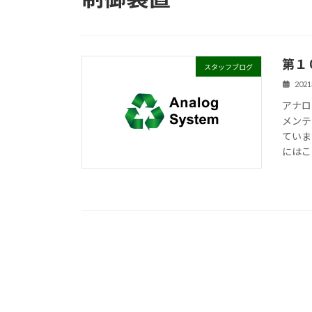
第１
スタッフブログ
202
アナロ
メンテ
ていま
にはこ