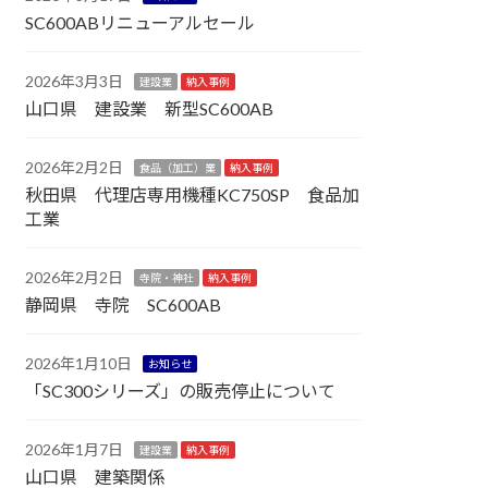
SC600ABリニューアルセール
2026年3月3日
建設業
納入事例
山口県 建設業 新型SC600AB
2026年2月2日
食品（加工）業
納入事例
秋田県 代理店専用機種KC750SP 食品加
工業
2026年2月2日
寺院・神社
納入事例
静岡県 寺院 SC600AB
2026年1月10日
お知らせ
「SC300シリーズ」の販売停止について
2026年1月7日
建設業
納入事例
山口県 建築関係