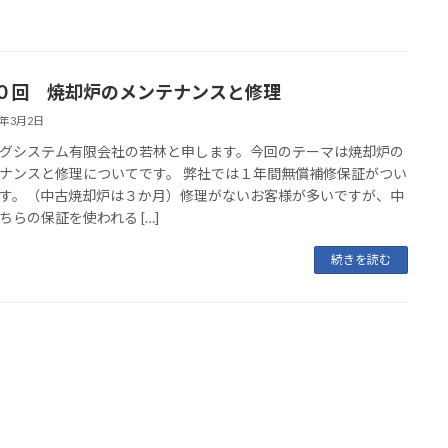
０回 焼却炉のメンテナンスと修理
1年3月2日
グシステム有限会社の若林と申します。今回のテーマは焼却炉の
ナンスと修理についてです。 弊社では１年間無償補修保証がつい
す。（中古焼却炉は３か月）修理がないお客様が多いですが、中
ちらの保証を使われる […]
続きを読む