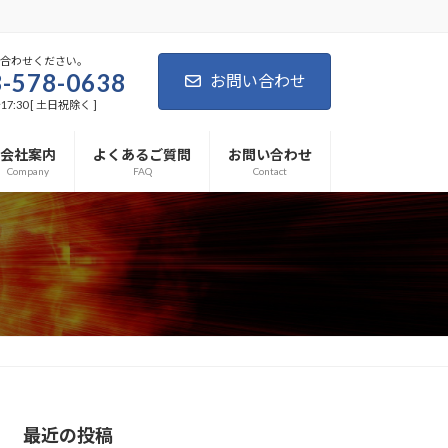
い合わせください。
-578-0638
お問い合わせ
7:30 [ 土日祝除く ]
会社案内
よくあるご質問
お問い合わせ
Company
FAQ
Contact
最近の投稿