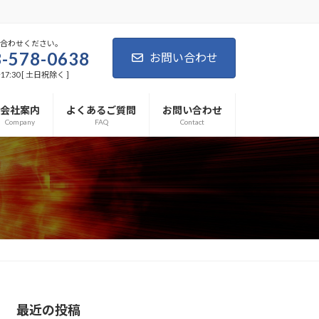
い合わせください。
-578-0638
お問い合わせ
7:30 [ 土日祝除く ]
会社案内
よくあるご質問
お問い合わせ
Company
FAQ
Contact
最近の投稿