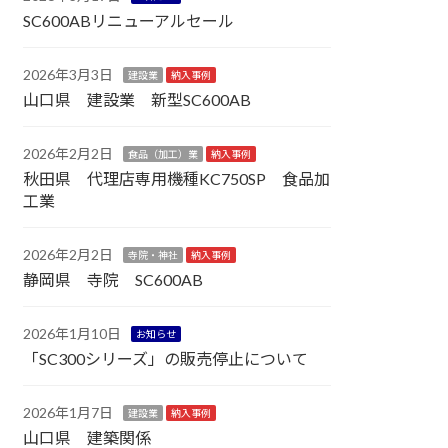
SC600ABリニューアルセール
2026年3月3日
建設業
納入事例
山口県 建設業 新型SC600AB
2026年2月2日
食品（加工）業
納入事例
秋田県 代理店専用機種KC750SP 食品加
工業
2026年2月2日
寺院・神社
納入事例
静岡県 寺院 SC600AB
2026年1月10日
お知らせ
「SC300シリーズ」の販売停止について
2026年1月7日
建設業
納入事例
山口県 建築関係