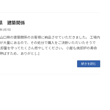
県 建築関係
6年1月7日
山口県の建築関係のお客様に納品させていただきました。 工場内
が大量にあるので、その処分で購入をご決断いただいたそうで
焼却量を守ってたくさん燃やしてください。 小屋も焼却炉の寿命
伸ばすため、ありがと […]
続きを読む