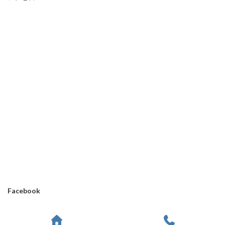
Facebook
Copyright © アナログシステム有限会社 All Rights Reserved.