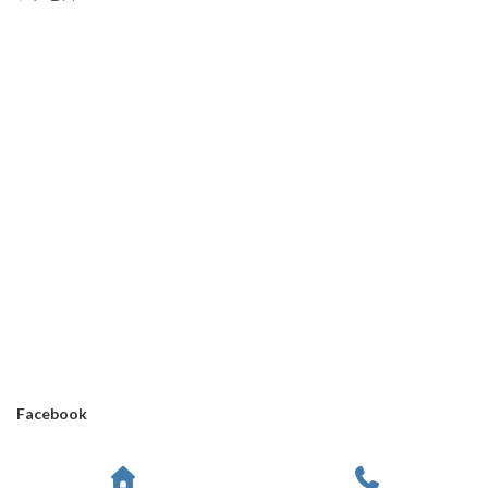
Facebook
Copyright © アナログシステム有限会社 All Rights Reserved.