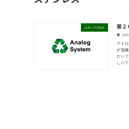
第２
スタッフブログ
202
アナロ
が高騰
たいで
しいで