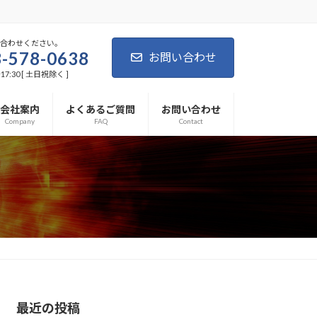
い合わせください。
-578-0638
お問い合わせ
7:30 [ 土日祝除く ]
会社案内
よくあるご質問
お問い合わせ
Company
FAQ
Contact
最近の投稿