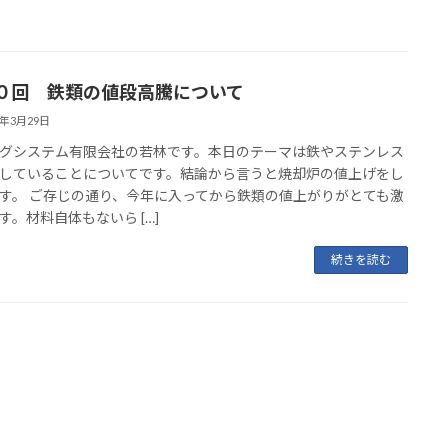
０回 鉄類の値段高騰について
1年3月29日
グシステム有限会社の若林です。本日のテーマは鉄やステンレス
していることについてです。結論から言うと焼却炉の値上げをし
す。 ご存じの通り、今年に入ってから鉄類の値上がりがとても激
す。材料自体もないら […]
続きを読む