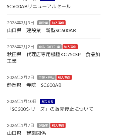
SC600ABリニューアルセール
2026年3月3日
建設業
納入事例
山口県 建設業 新型SC600AB
2026年2月2日
食品（加工）業
納入事例
秋田県 代理店専用機種KC750SP 食品加
工業
2026年2月2日
寺院・神社
納入事例
静岡県 寺院 SC600AB
2026年1月10日
お知らせ
「SC300シリーズ」の販売停止について
2026年1月7日
建設業
納入事例
山口県 建築関係